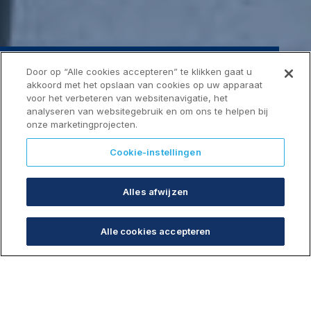
Door op “Alle cookies accepteren” te klikken gaat u
akkoord met het opslaan van cookies op uw apparaat
voor het verbeteren van websitenavigatie, het
analyseren van websitegebruik en om ons te helpen bij
onze marketingprojecten.
Building your future
Cookie-instellingen
BEKIJK DE PROJECTEN
Binnenstedelijk vastgoed ontwikkelen voor de toekomst,
Alles afwijzen
en dat op een duurzame manier. Dat is al meer dan
dertig jaar de missie van Candor.
Alle cookies accepteren
Ze zeggen wel eens dat een familiebedrijf een