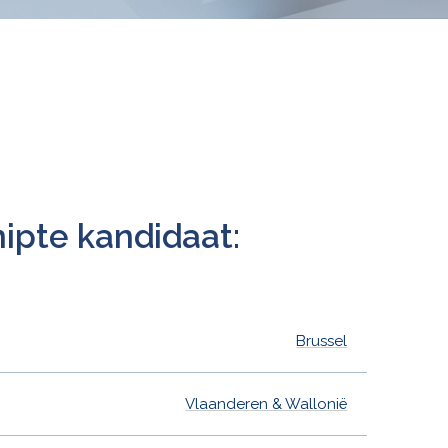
pte kandidaat:
Brussel
Vlaanderen & Wallonië