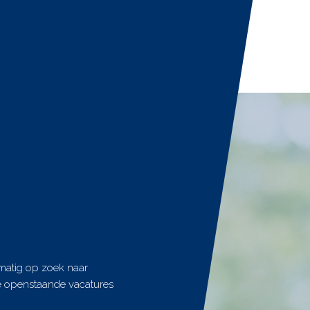
lmatig op zoek naar
de openstaande vacatures