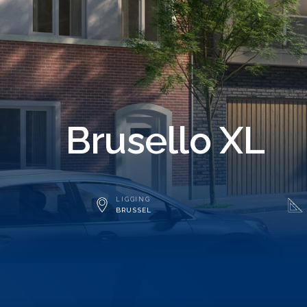
Brusello XL
LIGGING
BRUSSEL