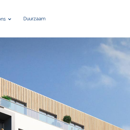
Duurzaam
ons