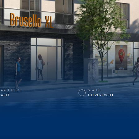
ARCHITECT
STATUS
ALTA
UITVERKOCHT